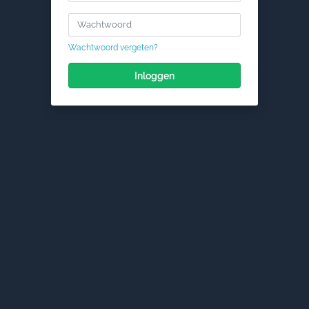
Wachtwoord vergeten?
Inloggen